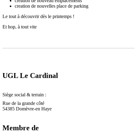
creation de nouveau emplacements
creation de nouvelles place de parking
Le tout à découvrir dès le printemps !
Et hop, à tout vite
UGL Le Cardinal
Siège social & terrain :
Rue de la grande côté
54385 Domèvre-en Haye
Membre de