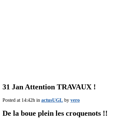
31 Jan
Attention TRAVAUX !
Posted at 14:42h
in
actusUGL
by
vero
De la boue plein les croquenots !!