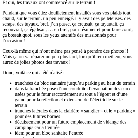
Et oui, les travaux ont commencé sur le terrain !
Pendant que vous étiez douilletement installés sous vos plaids tout
chaud, sur le terrain, un peu enneigé, il y avait des pelleteuses, des
scraps, des tuyaux, bref, j’en passe, ça creusait, ça tuyautait, ça
recouvrait, ça égalisait, … en bref, pour résumer et pour faire court,
ça bossait quoi, sous les yeux attentifs des missionnés pour
l’occasion !
Ceux-là même qui n’ont même pas pensé à prendre des photos !!
Mais ça on va réparer un peu plus tard, lorsqu’il fera meilleur, vous
aurez de jolies photos des travaux !
Donc, voilà ce qui a été réalisé :
tranchées du bloc sanitaire jusqu’au parking au haut du terrain
dans la tranchée pose d’une conduite d’evacuation des eaux
usées pour le futur raccordement au tout a l’égout et d’une
gaine pour la réfection et extension de l’électricité sur le
terrain
tranchés latérales dans la clairière « sanglier » et le « parking »
pour des futures bornes
décaissement pour un future emplacement de vidange des
campings car a l’entrée
idem pour un bloc sanitaire l’entrée