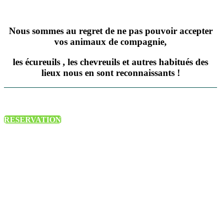
Nous sommes au regret de ne pas pouvoir accepter
vos animaux de compagnie,
les écureuils , les chevreuils et autres habitués des
lieux nous en sont reconnaissants !
RESERVATION
Derrière ce panorama se
cachent …