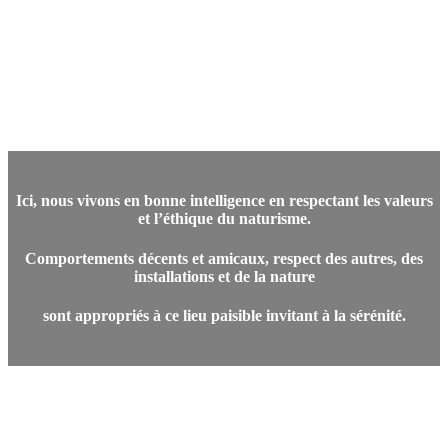
Veiller au respect d’autrui en acceptant
ses différences
Ici, nous vivons en bonne intelligence en respectant les valeurs
et l’éthique du naturisme.
Comportements décents et amicaux, respect des autres, des
installations et de la nature
sont appropriés à ce lieu paisible invitant à la sérénité.