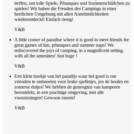
treffen, um tolle Spiele, Pétanques und Sommerschläfchen zu
spielen! Wir haben die Freuden des Campings in einer
herrlichen Umgebung mit allen Annehmlichkeiten
wiederentdeckt! Einfach riesig!
V&B
A little corner of paradise where it is good to meet friends for
great games of fun, pétanques and summer naps! We
rediscovered the joys of camping, in a magnificent setting,
with all the amenities! Just huge !
V&B
Een klein hoekje van het paradijs waar het goed is om
vrienden te ontmoeten voor leuke spelletjes, jeu de boules en
zomerse dutjes! We hebben de geneugten van kamperen
herontdekt, in een prachtige omgeving, met alle
voorzieningen! Gewoon enorm!
V&B