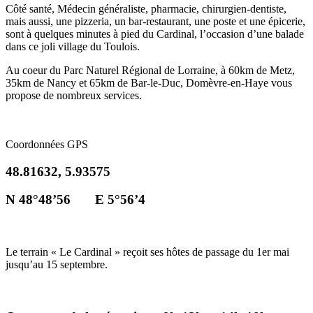
Côté santé, Médecin généraliste, pharmacie, chirurgien-dentiste,
mais aussi, une pizzeria, un bar-restaurant, une poste et une épicerie,
sont à quelques minutes à pied du Cardinal, l’occasion d’une balade
dans ce joli village du Toulois.
Au coeur du Parc Naturel Régional de Lorraine, à 60km de Metz,
35km de Nancy et 65km de Bar-le-Duc, Domèvre-en-Haye vous
propose de nombreux services.
Coordonnées GPS
48.81632, 5.93575
N 48°48’56
E 5°56’4
Le terrain « Le Cardinal » reçoit ses hôtes de passage du 1er mai
jusqu’au 15 septembre.