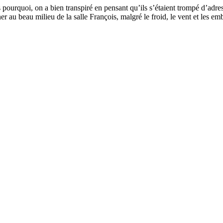
pourquoi, on a bien transpiré en pensant qu’ils s’étaient trompé d’adres
ner au beau milieu de la salle François, malgré le froid, le vent et les em