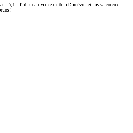
se…), il a fini par arriver ce matin à Domèvre, et nos valeureux
bruns !