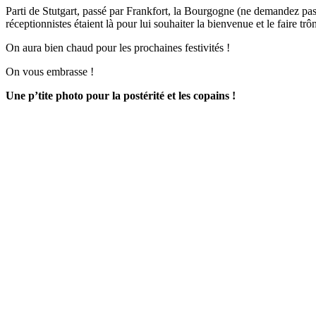
Parti de Stutgart, passé par Frankfort, la Bourgogne (ne demandez pas 
réceptionnistes étaient là pour lui souhaiter la bienvenue et le faire trô
On aura bien chaud pour les prochaines festivités !
On vous embrasse !
Une p’tite photo pour la postérité et les copains !