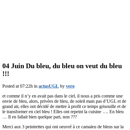
04 Juin
Du bleu, du bleu on veut du bleu
!!!
Posted at 07:22h
in
actusUGL
by
vero
et comme il n’y en avait pas dans le ciel, il nous a pris comme une
envie de bleu, alors, privées de bleu, de soleil mais pas d’UGL et de
grand air, elles ont décidé de mettre à profit ce temps grisouille et de
le transformer en ciel bleu ! Elles ont repeint la cuisine …. En bleu
… Il en fallait bien quelque part, non ???
Merci aux 3 peintrettes qui ont oeuvré à ce camaïeu de bleus sur la