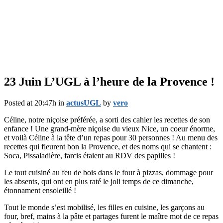
23 Juin
L’UGL à l’heure de la Provence !
Posted at 20:47h
in
actusUGL
by
vero
Céline, notre niçoise préférée, a sorti des cahier les recettes de son
enfance ! Une grand-mère niçoise du vieux Nice, un coeur énorme,
et voilà Céline à la tête d’un repas pour 30 personnes ! Au menu des
recettes qui fleurent bon la Provence, et des noms qui se chantent :
Soca, Pissaladière, farcis étaient au RDV des papilles !
Le tout cuisiné au feu de bois dans le four à pizzas, dommage pour
les absents, qui ont en plus raté le joli temps de ce dimanche,
étonnament ensoleillé !
Tout le monde s’est mobilisé, les filles en cuisine, les garçons au
four, bref, mains à la pâte et partages furent le maître mot de ce repas